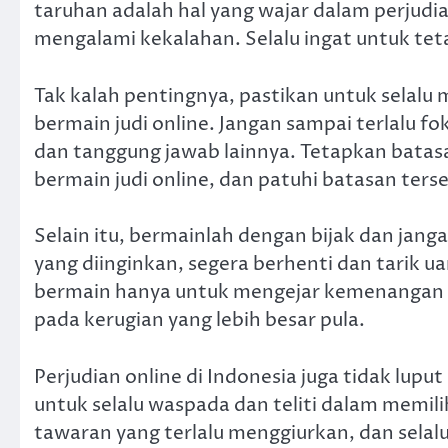
taruhan adalah hal yang wajar dalam perjudia
mengalami kekalahan. Selalu ingat untuk tet
Tak kalah pentingnya, pastikan untuk selal
bermain judi online. Jangan sampai terlalu 
dan tanggung jawab lainnya. Tetapkan batas
bermain judi online, dan patuhi batasan ters
Selain itu, bermainlah dengan bijak dan jang
yang diinginkan, segera berhenti dan tarik u
bermain hanya untuk mengejar kemenangan yan
pada kerugian yang lebih besar pula.
Perjudian online di Indonesia juga tidak lupu
untuk selalu waspada dan teliti dalam memili
tawaran yang terlalu menggiurkan, dan selalu