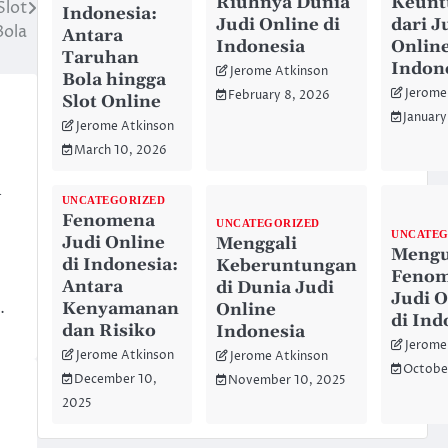
Riuhnya Dunia
Keunt
Slot
Indonesia:
Judi Online di
dari J
Bola
Antara
Indonesia
Online
Taruhan
Indon
Jerome Atkinson
Bola hingga
Jerome
February 8, 2026
Slot Online
January
Jerome Atkinson
March 10, 2026
a
UNCATEGORIZED
Fenomena
UNCATEGORIZED
UNCATEG
Judi Online
Menggali
Meng
di Indonesia:
Keberuntungan
Feno
Antara
di Dunia Judi
Judi O
Kenyamanan
Online
…
di Ind
dan Risiko
Indonesia
Jerome
Jerome Atkinson
Jerome Atkinson
October
December 10,
November 10, 2025
2025