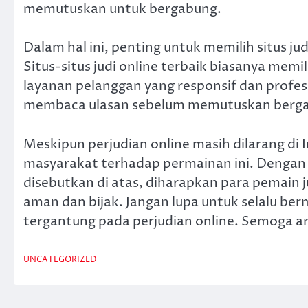
memutuskan untuk bergabung.
Dalam hal ini, penting untuk memilih situs ju
Situs-situs judi online terbaik biasanya me
layanan pelanggan yang responsif dan profesi
membaca ulasan sebelum memutuskan bergabu
Meskipun perjudian online masih dilarang di 
masyarakat terhadap permainan ini. Dengan
disebutkan di atas, diharapkan para pemain
aman dan bijak. Jangan lupa untuk selalu be
tergantung pada perjudian online. Semoga ar
UNCATEGORIZED