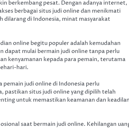
makin berkembang pesat. Dengan adanya internet,
ses berbagai situs judi online dan menikmati
dilarang di Indonesia, minat masyarakat
dian online begitu populer adalah kemudahan
un dapat mulai bermain judi online tanpa perlu
ikan kenyamanan kepada para pemain, terutama
ehari-hari.
pemain judi online di Indonesia perlu
stikan situs judi online yang dipilih telah
i penting untuk memastikan keamanan dan keadila
emosional saat bermain judi online. Kehilangan uan