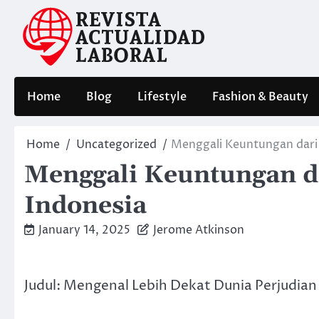
Skip
to
content
Home
Blog
Lifestyle
Fashion & Beauty
Home
Uncategorized
Menggali Keuntungan dari 
Menggali Keuntungan da
Indonesia
January 14, 2025
Jerome Atkinson
Judul: Mengenal Lebih Dekat Dunia Perjudian 