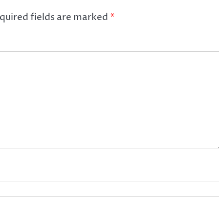
quired fields are marked
*