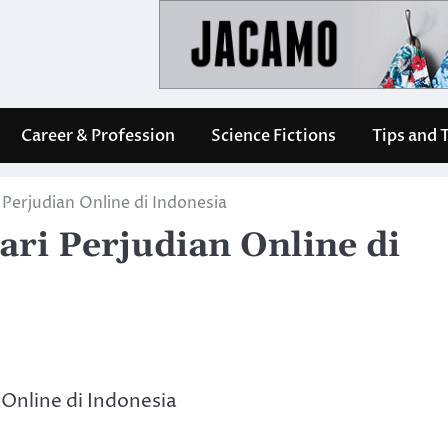
Career & Profession
Science Fictions
Tips and 
Perjudian Online di Indonesia
ri Perjudian Online di
Online di Indonesia