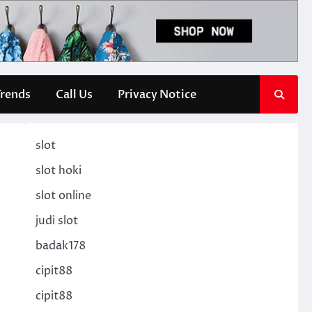
Trends
Call Us
Privacy Notice
slot
slot hoki
slot online
judi slot
badak178
cipit88
cipit88