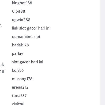
kingbet188
Cipit88
ugwin288
,
link slot gacor hari ini
qqmamibet slot
badak178
parlay
slot gacor hari ini
uk
koi855
ne
musang178
arena212
tuna787
cipit88