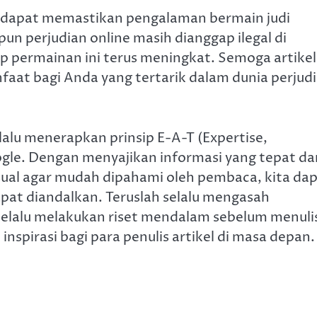
a dapat memastikan pengalaman bermain judi
n perjudian online masih dianggap ilegal di
 permainan ini terus meningkat. Semoga artikel
aat bagi Anda yang tertarik dalam dunia perjud
elalu menerapkan prinsip E-A-T (Expertise,
ogle. Dengan menyajikan informasi yang tepat da
sual agar mudah dipahami oleh pembaca, kita da
pat diandalkan. Teruslah selalu mengasah
elalu melakukan riset mendalam sebelum menuli
inspirasi bagi para penulis artikel di masa depan.