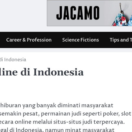
Career & Profession
Science Fictions
Tips and 
di Indonesia
ine di Indonesia
tu hiburan yang banyak diminati masyarakat
emakin pesat, permainan judi seperti poker, slot
cara online melalui situs-situs judi terpercaya.
egal di Indonesia, namun minat masyarakat