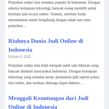
Perjudian online kini semakin populer di Indonesia. Dengan
adanya kemajuan teknologi, banyak orang memilih untuk
bermain judi secara online. Namun, sebelum Anda
memutuskan untuk bergabung dengan salah satu situs
perjudian…
Riuhnya Dunia Judi Online di
Indonesia
February 8, 2026
Perjudian online kini telah menjadi salah satu hiburan yang
banyak diminati masyarakat Indonesia. Dengan kemajuan
teknologi yang semakin pesat, permainan judi seperti poker,
slot online, dan taruhan olahraga dapat diakses…
Menggali Keuntungan dari Judi
Online di Indonesia