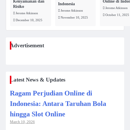
Kenyamanan dan
Online di Indon
Indonesia
Risiko
Jerome Atkinson
Jerome Atkinson
Jerome Atkinson
October 11, 2025
November 10, 2025
December 10, 2025
Advertisement
Latest News & Updates
Ragam Perjudian Online di
Indonesia: Antara Taruhan Bola
hingga Slot Online
March 10, 2026