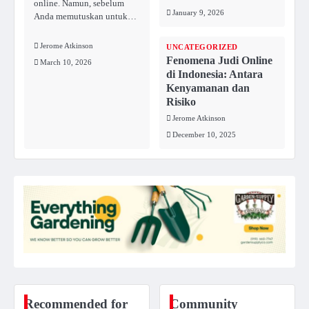
online. Namun, sebelum
January 9, 2026
Anda memutuskan untuk…
Jerome Atkinson
UNCATEGORIZED
Fenomena Judi Online
March 10, 2026
di Indonesia: Antara
Kenyamanan dan
Risiko
Jerome Atkinson
December 10, 2025
Recommended for
Community