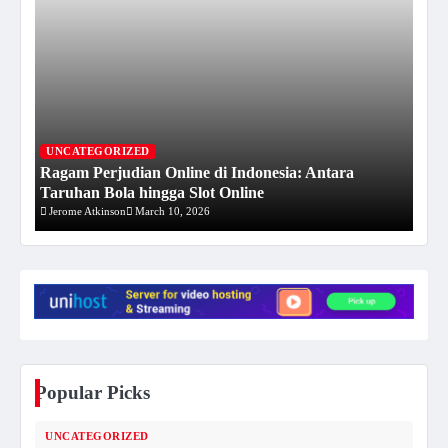
UNCATEGORIZED
Ragam Perjudian Online di Indonesia: Antara
U
Taruhan Bola hingga Slot Online
Ri
Jerome Atkinson
March 10, 2026
J
Popular Picks
UNCATEGORIZED