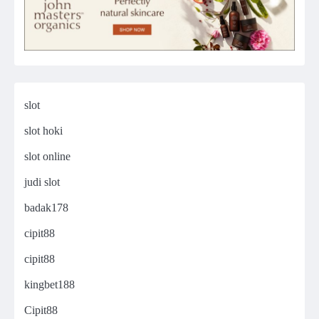
slot
slot hoki
slot online
judi slot
badak178
cipit88
cipit88
kingbet188
Cipit88