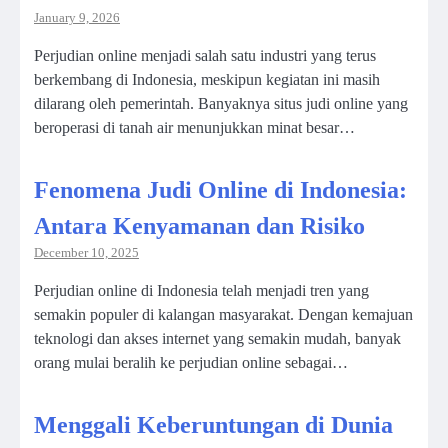
January 9, 2026
Perjudian online menjadi salah satu industri yang terus
berkembang di Indonesia, meskipun kegiatan ini masih
dilarang oleh pemerintah. Banyaknya situs judi online yang
beroperasi di tanah air menunjukkan minat besar…
Fenomena Judi Online di Indonesia:
Antara Kenyamanan dan Risiko
December 10, 2025
Perjudian online di Indonesia telah menjadi tren yang
semakin populer di kalangan masyarakat. Dengan kemajuan
teknologi dan akses internet yang semakin mudah, banyak
orang mulai beralih ke perjudian online sebagai…
Menggali Keberuntungan di Dunia